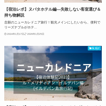
【宿泊レポ】ヌバタホテル編―失敗しない客室選び＆
持ち物解説
念願のニューカレドニア旅行！観光メインにしたいから、便利で
リーズナブルがホテ...
2024年1月17日
2026年1月25日
▶ 旅行