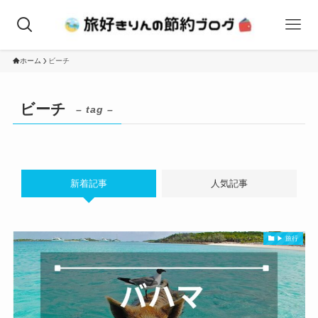
ホーム
ビーチ
ビーチ
– tag –
新着記事
人気記事
▶ 旅行