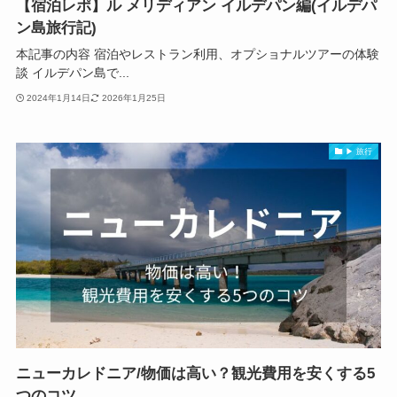
【宿泊レポ】ル メリディアン イルデパン編(イルデパ
ン島旅行記)
本記事の内容 宿泊やレストラン利用、オプショナルツアーの体験
談 イルデパン島で...
2024年1月14日
2026年1月25日
▶ 旅行
ニューカレドニア/物価は高い？観光費用を安くする5
つのコツ