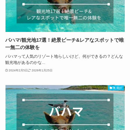
バハマ/観光地17選！絶景ビーチ&レアなスポットで唯
一無二の体験を
バハマって人気のリゾート地らしいけど、何ができるの？どんな
観光地があるのかな...
2024年2月5日
2026年1月25日
▶ 旅行