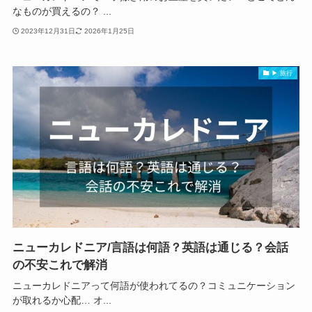
なものが買えるの？ ...
2023年12月31日
2026年1月25日
▶ 旅行
ニューカレドニア/言語は何語？英語は通じる？会話
の不安これで解消
ニューカレドニアって何語が使われてるの？コミュニケーション
が取れるか心配… オ...