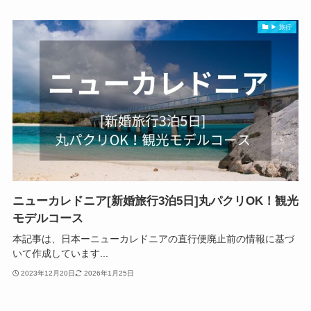
▶ 旅行
ニューカレドニア[新婚旅行3泊5日]丸パクリOK！観光
モデルコース
本記事は、日本ーニューカレドニアの直行便廃止前の情報に基づ
いて作成しています...
2023年12月20日
2026年1月25日