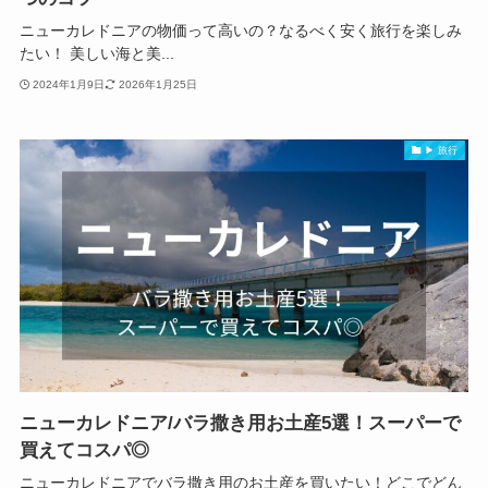
ニューカレドニアの物価って高いの？なるべく安く旅行を楽しみ
たい！ 美しい海と美...
2024年1月9日
2026年1月25日
▶ 旅行
ニューカレドニア/バラ撒き用お土産5選！スーパーで
買えてコスパ◎
ニューカレドニアでバラ撒き用のお土産を買いたい！どこでどん