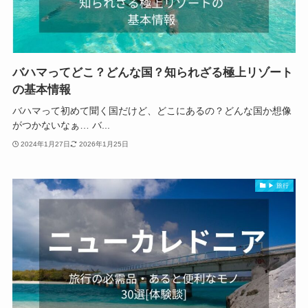
バハマってどこ？どんな国？知られざる極上リゾート
の基本情報
バハマって初めて聞く国だけど、どこにあるの？どんな国か想像
がつかないなぁ… バ...
2024年1月27日
2026年1月25日
▶ 旅行