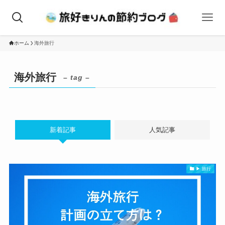
ホーム
海外旅行
海外旅行
– tag –
新着記事
人気記事
▶ 旅行