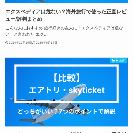
エクスペディアは危ない？海外旅行で使った正直レビ
ュー/評判まとめ
こんな人におすすめ 旅行好きの友人に「エクスペディアは危な
い」と言われた エク...
2024年12月19日
2026年6月14日
▶ 旅行