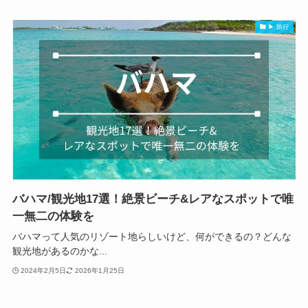
▶ 旅行
バハマ/観光地17選！絶景ビーチ&レアなスポットで唯
一無二の体験を
バハマって人気のリゾート地らしいけど、何ができるの？どんな
観光地があるのかな...
2024年2月5日
2026年1月25日