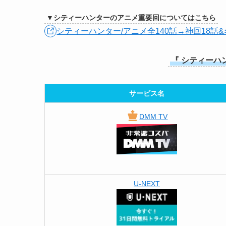
▼シティーハンターのアニメ重要回についてはこちら
シティーハンター/アニメ全140話→神回18話
『
シティーハ
サービス名
DMM TV
U-NEXT