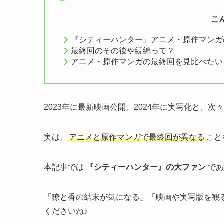
こ
『シティーハンター』アニメ・原作マンガ
最終回のその後や続編って？
アニメ・原作マンガの最終回を見比べたい
2023年に最新映画公開、2024年に実写化と、
実は、
アニメと原作マンガで最終回が異なる
こと
本記事では
『シティーハンター』の大ファン
であ
「獠と香の結末が気になる」「映画や実写版を観
くださいね♪