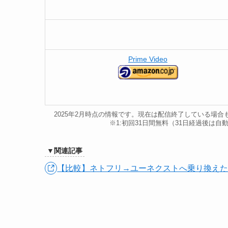
Prime Video
2025年2月時点の情報です。現在は配信終了している場
※1:初回31日間無料（31日経過後は
▼関連記事
【比較】ネトフリ→ユーネクストへ乗り換えた正