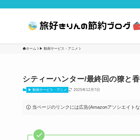
ホーム
▶ 動画サービス・アニメ
シティーハンター/最終回の獠と
2025年12月7日
▶ 動画サービス・アニメ
当ページのリンクには広告(Amazonアソシエイト