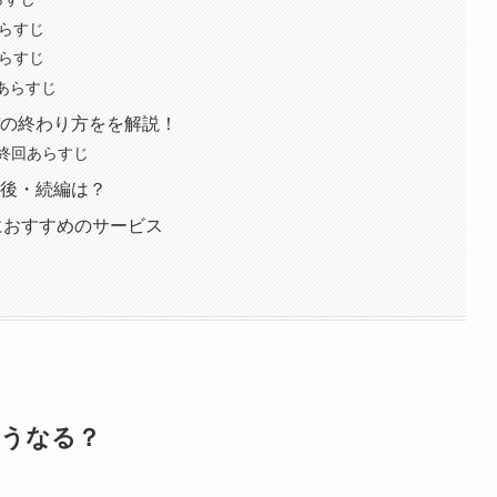
あらすじ
あらすじ
回あらすじ
ガの終わり方をを解説！
終回あらすじ
の後・続編は？
におすすめのサービス
どうなる？