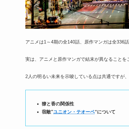
アニメは1～4期の全140話、原作マンガは全33
実は、
アニメと原作マンガで結末が異なる
ことを
2人の明るい未来を示唆している点は共通ですが、
獠と香の関係性
宿敵”
ユニオン・テオーペ
“について