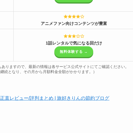
アニメファン向け
コンテンツが豊富
1話レンタルで
気になる回だけ
無料体験する →
合もありますので、最新の情報は各サービス公式サイトにてご確認ください。
自動継続となり、その月から月額料金全額がかかります。）
直レビュー/評判まとめ | 旅好きりんの節約ブログ