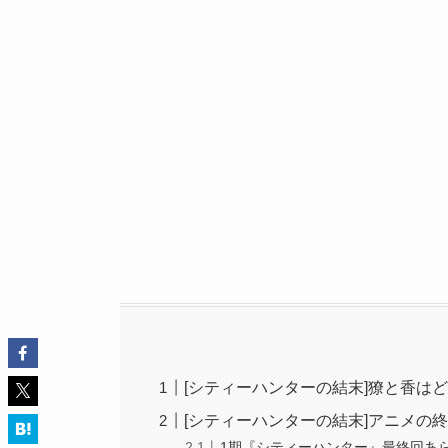
[シティーハンターの結末]獠と香は
[シティーハンターの結末]アニメの
1期『シティーハンター』最終回あ