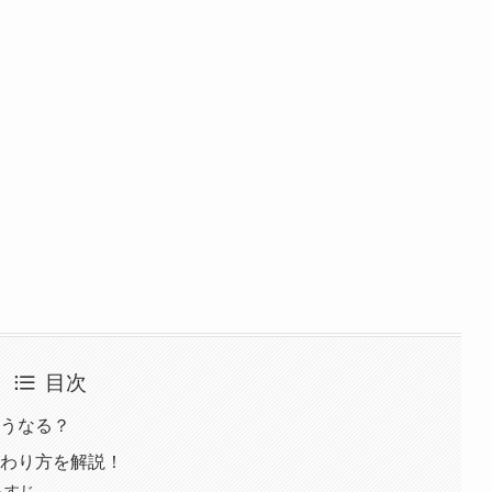
目次
どうなる？
終わり方を解説！
らすじ