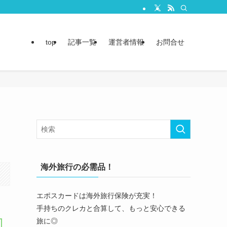
top
記事一覧
運営者情報
お問合せ
海外旅行の必需品！
エポスカードは海外旅行保険が充実！
手持ちのクレカと合算して、もっと安心できる
旅に◎