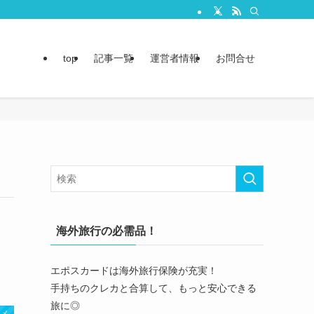
top
記事一覧
運営者情報
お問合せ
海外旅行の必需品！
エポスカードは海外旅行保険が充実！
手持ちのクレカと合算して、もっと安心できる
旅に◎
ニメ