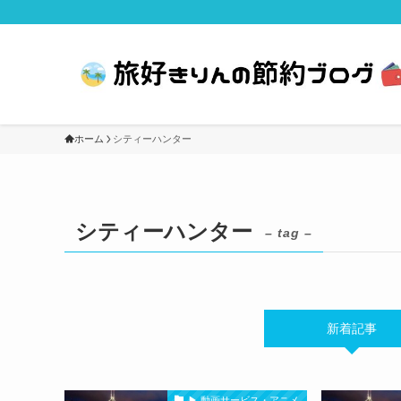
ホーム
シティーハンター
シティーハンター
– tag –
新着記事
▶ 動画サービス・アニメ