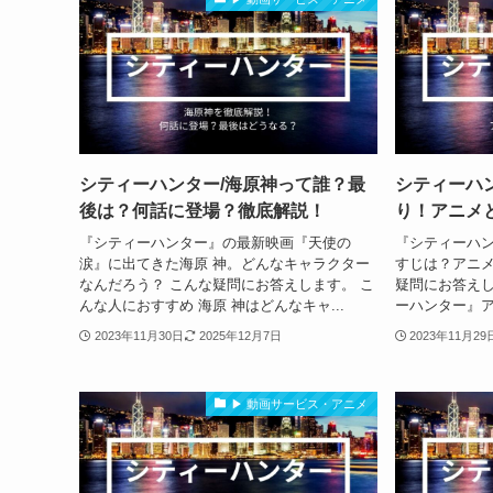
シティーハンター/海原神って誰？最
シティーハ
後は？何話に登場？徹底解説！
り！アニメ
『シティーハンター』の最新映画『天使の
『シティーハン
涙』に出てきた海原 神。どんなキャラクター
すじは？アニメ
なんだろう？ こんな疑問にお答えします。 こ
疑問にお答えし
んな人におすすめ 海原 神はどんなキャ...
ーハンター』ア
2023年11月30日
2025年12月7日
2023年11月29
▶ 動画サービス・アニメ