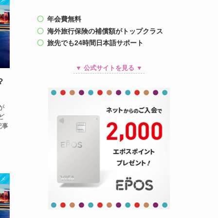
年会費無料
海外旅行保険の補償額がトップクラス
旅先でも24時間日本語サポート
▼ 公式サイトを見る ▼
？
が
ど
記事
ニメ