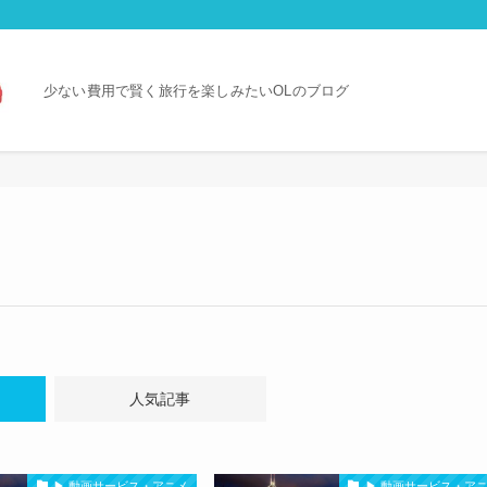
少ない費用で賢く旅行を楽しみたいOLのブログ
人気記事
▶ 動画サービス・アニメ
▶ 動画サービス・ア