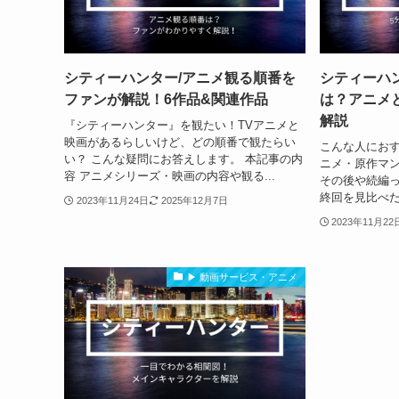
シティーハンター/アニメ観る順番を
シティーハ
ファンが解説！6作品&関連作品
は？アニメ
解説
『シティーハンター』を観たい！TVアニメと
映画があるらしいけど、どの順番で観たらい
こんな人におす
い？ こんな疑問にお答えします。 本記事の内
ニメ・原作マン
容 アニメシリーズ・映画の内容や観る...
その後や続編っ
終回を見比べたい
2023年11月24日
2025年12月7日
2023年11月22
▶ 動画サービス・アニメ