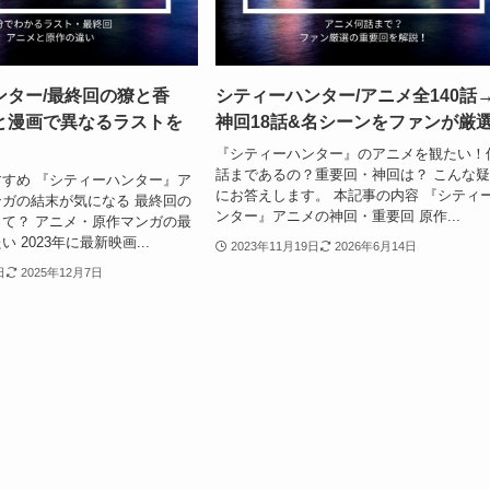
ンター/最終回の獠と香
シティーハンター/アニメ全140話
と漫画で異なるラストを
神回18話&名シーンをファンが厳
『シティーハンター』のアニメを観たい！
話まであるの？重要回・神回は？ こんな
すめ 『シティーハンター』ア
にお答えします。 本記事の内容 『シティ
ガの結末が気になる 最終回の
ンター』アニメの神回・重要回 原作...
て？ アニメ・原作マンガの最
 2023年に最新映画...
2023年11月19日
2026年6月14日
日
2025年12月7日