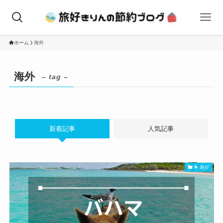
ホーム
海外
海外
– tag –
新着記事
人気記事
▶ 旅行